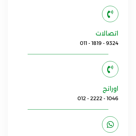
اتصالات
011 - 1819 - 9324
اورانج
012 - 2222 - 1046