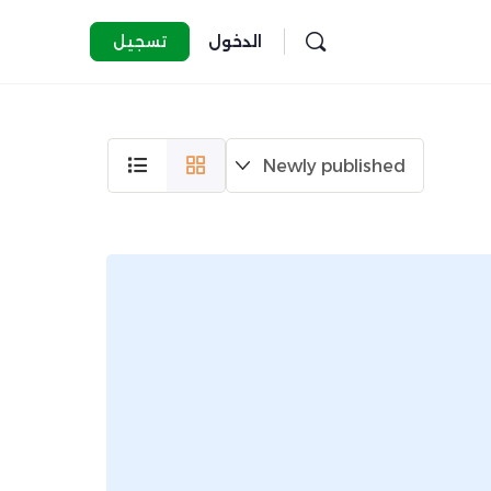
الدخول
تسجيل