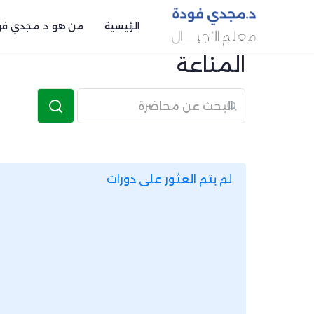
الرئيسية
من هو د. مجدي فو
المناعة
تسجيل دخول / انشاء حساب
لم يتم العثور على دورات