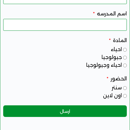
اسم المدرسه
المادة
احياء
جيولوجيا
احياء وجيولوجيا
الحضور
سنتر
اون لاين
ارسال